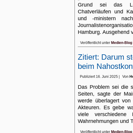
Grund sei das Lös
Chatverläufen und Ka
und -ministern nac
Journalistenorganisat
Hamburg. Ausgehend
Veröffentlicht unter
Medien-Blog
Zitiert: Darum 
beim Nahostkonfli
Publiziert
16. Juni 2025
|
Von
He
Das Problem sei die s
Seiten, sagte der M
werde überlagert von 
Akteuren. Es gebe wa
viele verschiedene 
Wahrnehmungen und T
Veröffentlicht unter
Medien-Blog