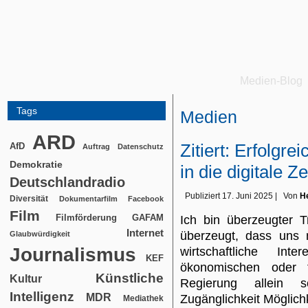
Medien-Blog
Tags
Medien
ARD
Zitiert: Erfolgr
AfD
Auftrag
Datenschutz
Demokratie
in die digitale Z
Deutschlandradio
Publiziert
17. Juni 2025
|
Von
He
Diversität
Dokumentarfilm
Facebook
Film
Filmförderung
GAFAM
Ich bin überzeugter 
Internet
überzeugt, dass uns 
Glaubwürdigkeit
Journalismus
wirtschaftliche I
KEF
ökonomischen oder fi
Künstliche
Kultur
Regierung allein 
Intelligenz
MDR
Zugänglichkeit Möglic
Mediathek