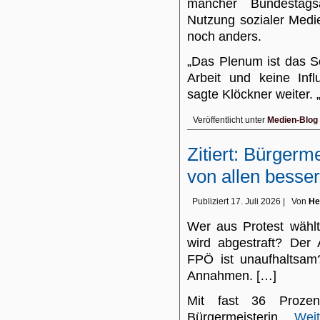
mancher Bundestags
Nutzung sozialer Medie
noch anders.
„Das Plenum ist das S
Arbeit und keine Infl
sagte Klöckner weiter
Veröffentlicht unter
Medien-Blog
Zitiert: Bürgerm
von allen besser
Publiziert
17. Juli 2026
|
Von
He
Wer aus Protest wählt
wird abgestraft? Der 
FPÖ ist unaufhaltsam
Annahmen. […]
Mit fast 36 Proze
Bürgermeisterin…
Weit