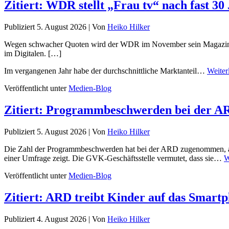
Zitiert: WDR stellt „Frau tv“ nach fast 30
Publiziert
5. August 2026
|
Von
Heiko Hilker
Wegen schwacher Quoten wird der WDR im November sein Magazin „Fra
im Digitalen. […]
Im vergangenen Jahr habe der durchschnittliche Marktanteil…
Weiter
Veröffentlicht unter
Medien-Blog
Zitiert: Programmbeschwerden bei der A
Publiziert
5. August 2026
|
Von
Heiko Hilker
Die Zahl der Programmbeschwerden hat bei der ARD zugenommen, abe
einer Umfrage zeigt. Die GVK-Geschäftsstelle vermutet, dass sie…
W
Veröffentlicht unter
Medien-Blog
Zitiert: ARD treibt Kinder auf das Smart
Publiziert
4. August 2026
|
Von
Heiko Hilker