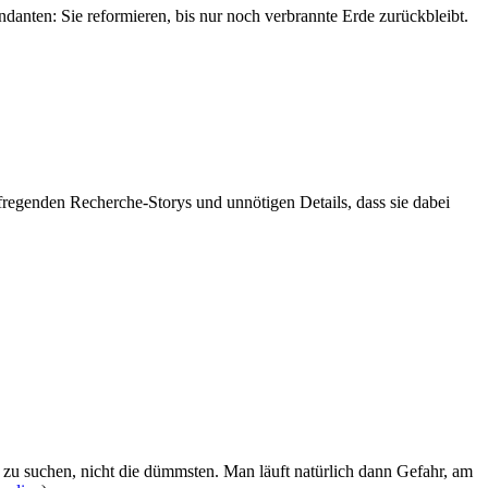
danten: Sie reformieren, bis nur noch verbrannte Erde zurückbleibt.
fregenden Recherche-Storys und unnötigen Details, dass sie dabei
n zu suchen, nicht die dümmsten. Man läuft natürlich dann Gefahr, am