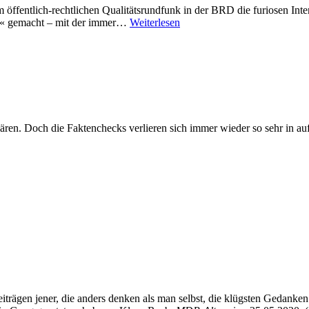
ffentlich-rechtlichen Qualitätsrundfunk in der BRD die furiosen Inten
ar« gemacht – mit der immer…
Weiterlesen
ren. Doch die Faktenchecks verlieren sich immer wieder so sehr in au
eiträgen jener, die anders denken als man selbst, die klügsten Gedanke