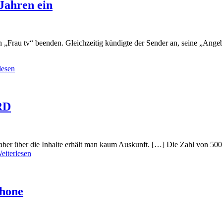
 Jahren ein
u tv“ beenden. Gleichzeitig kündigte der Sender an, seine „Angebot
lesen
RD
r über die Inhalte erhält man kaum Auskunft. […] Die Zahl von 500
eiterlesen
phone