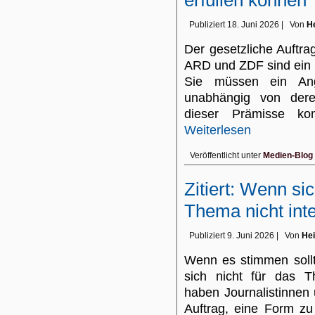
erfüllen können
Publiziert
18. Juni 2026
|
Von
He
Der gesetzliche Auftrag
ARD und ZDF sind ein 
Sie müssen ein Ange
unabhängig von dere
dieser Prämisse k
Weiterlesen
Veröffentlicht unter
Medien-Blog
Zitiert: Wenn si
Thema nicht inte
Publiziert
9. Juni 2026
|
Von
Hei
Wenn es stimmen sollt
sich nicht für das T
haben Journalistinnen
Auftrag, eine Form zu