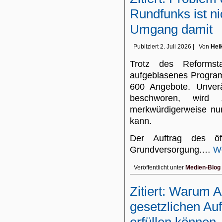
Rundfunks ist ni
Umgang damit
Publiziert
2. Juli 2026
|
Von
Hei
Trotz des Reformsta
aufgeblasenes Program
600 Angebote. Unverä
beschworen, wird „P
merkwürdigerweise nu
kann.
Der Auftrag des öffe
Grundversorgung.…
We
Veröffentlicht unter
Medien-Blog
Zitiert: Warum
gesetzlichen Auf