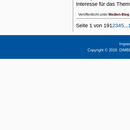
Interesse für das Th
Veröffentlicht unter
Medien-Blog
Seite 1 von 19
1
2
3
4
5
...
Impre
Copyright © 2018. DIMBB 