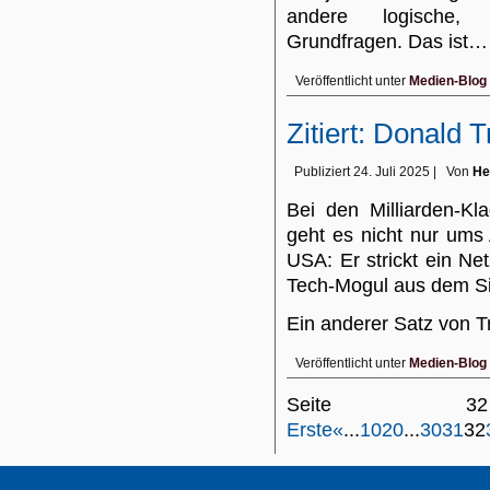
andere logische, 
Grundfragen. Das ist
Veröffentlicht unter
Medien-Blog
Zitiert: Donald
Publiziert
24. Juli 2025
|
Von
He
Bei den Milliarden-K
geht es nicht nur ums
USA: Er strickt ein Net
Tech-Mogul aus dem Sil
Ein anderer Satz von
Veröffentlicht unter
Medien-Blog
Seite 
Erste
«
...
10
20
...
30
31
32