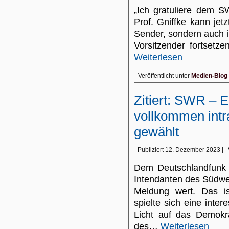
„Ich gratuliere dem S
Prof. Gniffke kann jetz
Sender, sondern auch i
Vorsitzender fortsetz
Weiterlesen
Veröffentlicht unter
Medien-Blog
Zitiert: SWR – E
vollkommen intr
gewählt
Publiziert
12. Dezember 2023
|
Dem Deutschlandfunk 
Intendanten des Südwe
Meldung wert. Das is
spielte sich eine inte
Licht auf das Demokra
des…
Weiterlesen