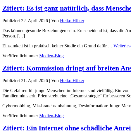
Zitiert: Es ist ganz natürlich, dass Mens
Publiziert
22. April 2026
|
Von
Heiko Hilker
Das können gesunde Beziehungen sein. Entscheidend ist, dass die Anbi
Person. […]
Einsamkeit ist in praktisch keiner Studie ein Grund dafür,…
Weiterles
Veröffentlicht unter
Medien-Blog
Zitiert: Kommission dringt auf breiten An
Publiziert
21. April 2026
|
Von
Heiko Hilker
Die Gefahren für junge Menschen im Internet sind vielfältig. Ein v
Familienministerin Prien strebt eine „Gesamtstrategie“ für besseren Sc
Cybermobbing, Missbrauchsanbahnung, Desinformation: Junge M
Veröffentlicht unter
Medien-Blog
Zitiert: Ein Internet ohne schädliche Anrei