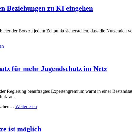
chen Beziehungen zu KI eingehen
eter der Bots zu jedem Zeitpunkt sicherstellen, dass die Nutzenden ver
en
satz für mehr Jugendschutz im Netz
on der Regierung beauftragtes Expertengremium warnt in einer Bestand
hutz an.
enschen…
Weiterlesen
ze ist möglich