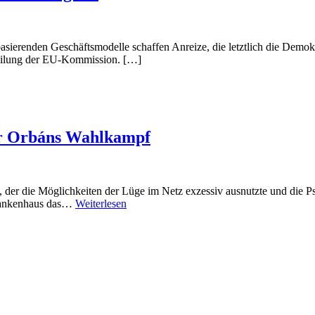
ierenden Geschäftsmodelle schaffen Anreize, die letztlich die Demokra
teilung der EU-Kommission. […]
tor Orbáns Wahlkampf
 der die Möglichkeiten der Lüge im Netz exzessiv ausnutzte und die P
Krankenhaus das…
Weiterlesen