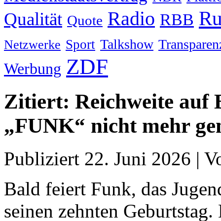
Ru
Radio
Qualität
RBB
Quote
Talkshow
Transparen
Sport
Netzwerke
ZDF
Werbung
Zitiert: Reichweite auf 
„FUNK“ nicht mehr ge
Publiziert
22. Juni 2026
|
V
Bald feiert Funk, das Jug
seinen zehnten Geburtstag. 