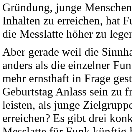
Gründung, junge Menschen m
Inhalten zu erreichen, hat F
die Messlatte höher zu lege
Aber gerade weil die Sinnh
anders als die einzelner Fu
mehr ernsthaft in Frage geste
Geburtstag Anlass sein zu f
leisten, als junge Zielgru
erreichen? Es gibt drei kon
Messlatte für Funk künftig h