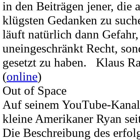
in den Beiträgen jener, die 
klügsten Gedanken zu such
läuft natürlich dann Gefahr
uneingeschränkt Recht, son
gesetzt zu haben. Klaus R
(
online
)
Out of Space
Auf seinem YouTube-Kanal 
kleine Amerikaner Ryan sei
Die Beschreibung des erfolg