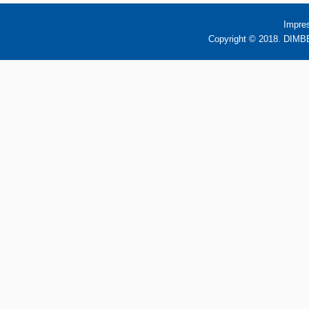
Impre
Copyright © 2018. DIMBB 