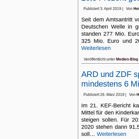
Publiziert
3. April 2019
|
Von
Hei
Seit dem Amtsantritt 
Deutschen Welle in g
standen 277 Mio. Eur
325 Mio. Euro und 2
Weiterlesen
Veröffentlicht unter
Medien-Blog
ARD und ZDF sp
mindestens 6 Mil
Publiziert
26. März 2019
|
Von
H
Im 21. KEF-Bericht k
Mittel für den Kinderka
steigen sollen. Für 2
2020 stehen dann 91,5
soll…
Weiterlesen