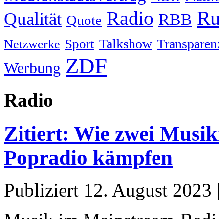
Ru
Radio
Qualität
RBB
Quote
Talkshow
Transparen
Sport
Netzwerke
ZDF
Werbung
Radio
Zitiert: Wie zwei Musik
Popradio kämpfen
Publiziert
12. August 2023