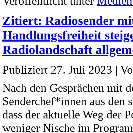
Veröffentlicht unter
Medien
Zitiert: Radiosender mi
Handlungsfreiheit steig
Radiolandschaft allgem
Publiziert
27. Juli 2023
|
Vo
Nach den Gesprächen mit 
Senderchef*innen aus den s
dass der aktuelle Weg der 
weniger Nische im Programm