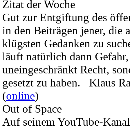
Zitat der Woche
Gut zur Entgiftung des öffe
in den Beiträgen jener, die 
klügsten Gedanken zu such
läuft natürlich dann Gefahr
uneingeschränkt Recht, son
gesetzt zu haben. Klaus R
(
online
)
Out of Space
Auf seinem YouTube-Kanal 