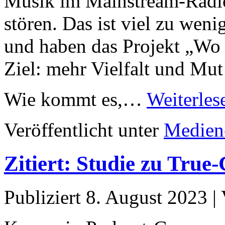
Musik im Mainstream-Radio 
stören. Das ist viel zu wen
und haben das Projekt „Wo is
Ziel: mehr Vielfalt und Mu
Wie kommt es,…
Weiterles
Veröffentlicht unter
Medien
Zitiert: Studie zu True
Publiziert
8. August 2023
|