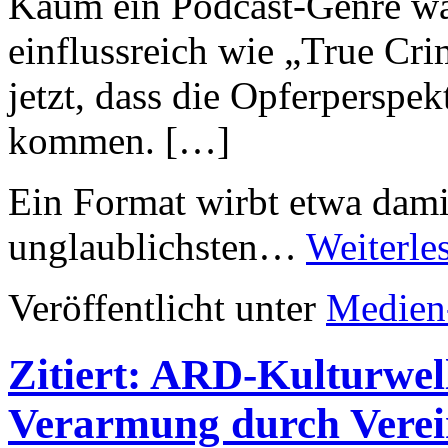
Kaum ein Podcast-Genre wa
einflussreich wie „True Cri
jetzt, dass die Opferperspek
kommen. […]
Ein Format wirbt etwa damit
unglaublichsten…
Weiterle
Veröffentlicht unter
Medien
Zitiert: ARD-Kulturwell
Verarmung durch Verei