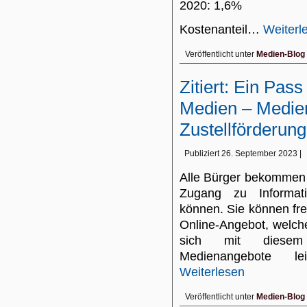
2020: 1,6%
Kostenanteil…
Weiterl
Veröffentlicht unter
Medien-Blog
Zitiert: Ein Pas
Medien – Medien
Zustellförderung
Publiziert
26. September 2023
|
Alle Bürger bekommen 
Zugang zu Informat
können. Sie können fre
Online-Angebot, welch
sich mit diesem D
Medienangebote le
Weiterlesen
Veröffentlicht unter
Medien-Blog