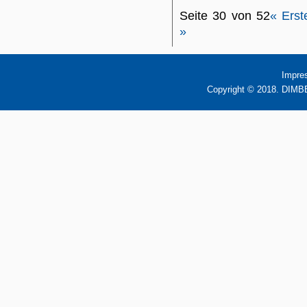
Seite 30 von 52
« Erst
»
Impre
Copyright © 2018. DIMBB 