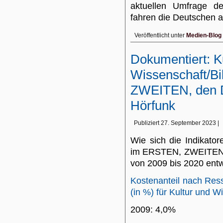
aktuellen Umfrage d
fahren die Deutschen 
Veröffentlicht unter
Medien-Blog
Dokumentiert: K
Wissenschaft/B
ZWEITEN, den 
Hörfunk
Publiziert
27. September 2023
|
Wie sich die Indikator
im ERSTEN, ZWEITEN,
von 2009 bis 2020 entw
Kostenanteil nach Res
(in %) für Kultur und W
2009: 4,0%