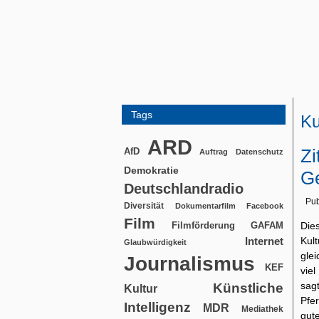
Tags
Ku
ARD
Zi
AfD
Auftrag
Datenschutz
Demokratie
Ge
Deutschlandradio
Pub
Diversität
Dokumentarfilm
Facebook
Film
Filmförderung
Die
GAFAM
Kul
Internet
Glaubwürdigkeit
glei
Journalismus
KEF
viel
sag
Künstliche
Kultur
Pfe
Intelligenz
MDR
Mediathek
gut