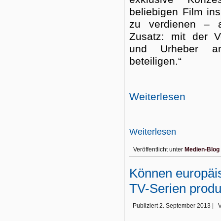
beliebigen Film in
zu verdienen – a
Zusatz: mit der V
und Urheber a
beteiligen.“
Weiterlesen
Weiterlesen
Veröffentlicht unter
Medien-Blog
Können europäi
TV-Serien produ
Publiziert
2. September 2013
|