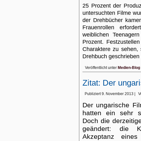
25 Prozent der Produz
untersuchten Filme wu
der Drehbücher kamen 
Frauenrollen erforde
weiblichen Teenager
Prozent. Festzustelle
Charaktere zu sehen, 
Drehbuch geschrieben 
Veröffentlicht unter
Medien-Blog
Zitat: Der ungari
Publiziert
9. November 2013
|
V
Der ungarische Fil
hatten ein sehr s
Doch die derzeitig
geändert: die K
Akzeptanz eines