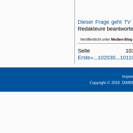
Dieser Frage geht
TV 
Redakteure beantworte
Veröffentlicht unter
Medien-Blog
Seite 
Erste
«
...
10
20
30
...
101
1
Impre
Copyright © 2018. DIMBB 