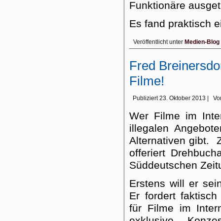
Funktionäre ausget
Es fand praktisch
Veröffentlicht unter
Medien-Blog
Fred Breinersdo
Filme!
Publiziert
23. Oktober 2013
|
Vo
Wer Filme im Inter
illegalen Angebot
Alternativen gibt.
offeriert Drehbuch
Süddeutschen Zeit
Erstens will er se
Er fordert faktis
für Filme im Inte
exklusive Konze