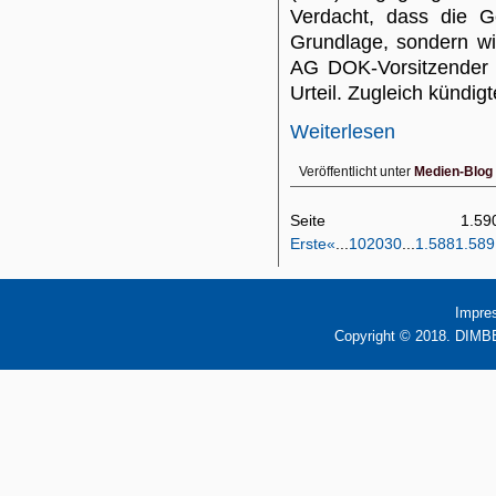
Verdacht, dass die G
Grundlage, sondern wil
AG DOK-Vorsitzender 
Urteil. Zugleich kündigt
Weiterlesen
Veröffentlicht unter
Medien-Blog
Seite 1
Erste
«
...
10
20
30
...
1.588
1.589
Impre
Copyright © 2018. DIMBB 