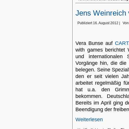
Jens Weinreich 
Publiziert
16. August 2012
|
Von
Vera Bunse auf
CART
with games berichtet 
und internationalen
Vorgänge hin, die die
belegen. Seine Spezial
den er seit vielen Jah
arbeitet regelmäßig f
hat u.a. den Grimm
bekommen. Deutschlan
Bereits im April ging d
Beendigung der freiberu
Weiterlesen