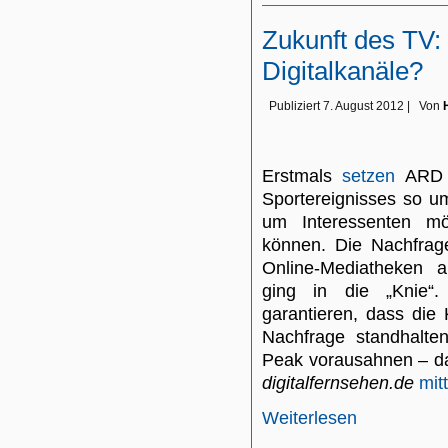
Zukunft des TV: 
Digitalkanäle?
Publiziert
7. August 2012
|
Von
Erstmals
setzen
ARD u
Sportereignisses so um
um Interessenten mö
können. Die Nachfrage
Online-Mediatheken 
ging in die „Knie“.
garantieren, dass die
Nachfrage standhalte
Peak vorausahnen – da
digitalfernsehen.de
mitt
Weiterlesen