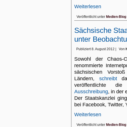
Weiterlesen
Veröffentlicht unter
Medien-Blog
Sächsische Staa
unter Beobachtu
Publiziert
8. August 2012
|
Von
Sowohl der Chaos-C
renommierte Internetp
sächsischen Vorstoß
Ländern,
schreibt
da
veröffentlichte di
Ausschreibung
, in der
Der Staatskanzlei gin
bei Facebook, Twitter,
Weiterlesen
Veröffentlicht unter
Medien-Blog