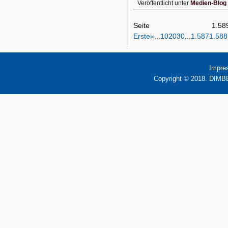
Veröffentlicht unter
Medien-Blog
Seite 1
Erste
«
...
10
20
30
...
1.587
1.588
Impre
Copyright © 2018. DIMBB 