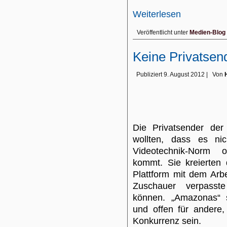
Weiterlesen
Veröffentlicht unter
Medien-Blog
Keine Privatsen
Publiziert
9. August 2012
|
Von
Die Privatsender de
wollten, dass es nic
Videotechnik-Norm 
kommt. Sie kreierten
Plattform mit dem Arbe
Zuschauer verpasst
können. „Amazonas“ so
und offen für andere, 
Konkurrenz sein.