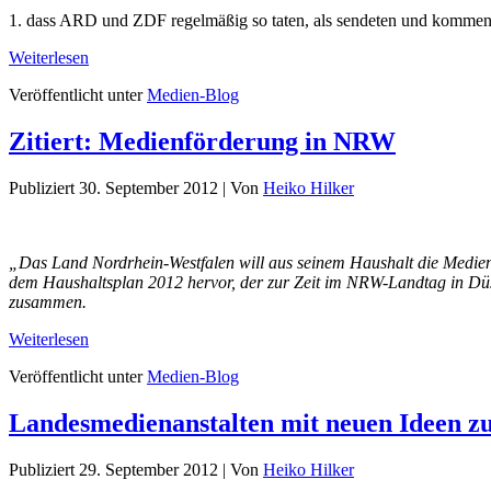
1. dass ARD und ZDF regelmäßig so taten, als sendeten und kommentie
Weiterlesen
Veröffentlicht unter
Medien-Blog
Zitiert: Medienförderung in NRW
Publiziert
30. September 2012
|
Von
Heiko Hilker
„Das Land Nordrhein-Westfalen will aus seinem Haushalt die Medienb
dem Haushaltsplan 2012 hervor, der zur Zeit im NRW-Landtag in Düsse
zusammen.
Weiterlesen
Veröffentlicht unter
Medien-Blog
Landesmedienanstalten mit neuen Ideen z
Publiziert
29. September 2012
|
Von
Heiko Hilker