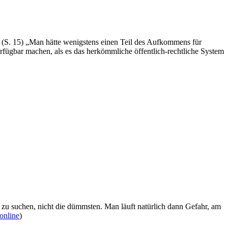
 (S. 15)
„Man hätte wenigstens einen Teil des Aufkommens für
fügbar machen, als es das herkömmliche öffentlich-rechtliche System
n zu suchen, nicht die dümmsten. Man läuft natürlich dann Gefahr, am
online
)