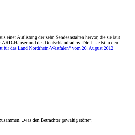
einer Auflistung der zehn Sendeanstalten hervor, die sie laut
r ARD-Häuser und des Deutschlandradios. Die Liste ist in den
att für das Land Nordrhein-Westfalen“ vom 20. August 2012
usammen, „was den Betrachter gewaltig störte“: