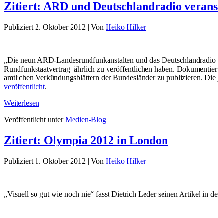
Zitiert: ARD und Deutschlandradio vera
Publiziert
2. Oktober 2012
|
Von
Heiko Hilker
„Die neun ARD-Landesrundfunkanstalten und das Deutschlandradio ver
Rundfunkstaatvertrag jährlich zu veröffentlichen haben. Dokumentie
amtlichen Verkündungsblättern der Bundesländer zu publizieren. Di
veröffentlicht
.
Weiterlesen
Veröffentlicht unter
Medien-Blog
Zitiert: Olympia 2012 in London
Publiziert
1. Oktober 2012
|
Von
Heiko Hilker
„Visuell so gut wie noch nie“ fasst Dietrich Leder seinen Artikel in d