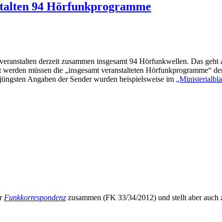
nstalten 94 Hörfunkprogramme
anstalten derzeit zusammen insgesamt 94 Hörfunkwellen. Das geht aus 
rt werden müssen die „insgesamt veranstalteten Hörfunkprogramme“ de
e jüngsten Angaben der Sender wurden beispielsweise im
„Ministerialbl
er
Funkkorrespondenz
zusammen (FK 33/34/2012) und stellt aber auch z