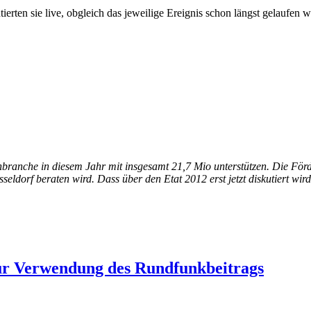
rten sie live, obgleich das jeweilige Ereignis schon längst gelaufen w
ranche in diesem Jahr mit insgesamt 21,7 Mio unterstützen. Die Förd
ldorf beraten wird. Dass über den Etat 2012 erst jetzt diskutiert wir
ur Verwendung des Rundfunkbeitrags