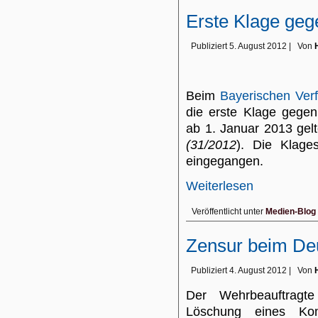
Erste Klage geg
Publiziert
5. August 2012
|
Von
Beim
Bayerischen Ver
die erste Klage gegen
ab 1. Januar 2013 gelt
(31/2012
). Die Klages
eingegangen.
Weiterlesen
Veröffentlicht unter
Medien-Blog
Zensur beim De
Publiziert
4. August 2012
|
Von
Der Wehrbeauftragte
Löschung eines Kom