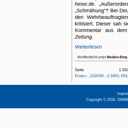
heise.de
. „Außerorden
„Schmähung“? Bei Deuts
den Wehrbeauftragte
kritisiert. Dieser sah
Kommentar aus dem 
Zeitung
.
Weiterlesen
Veröffentlicht unter
Medien-Blog
Seite 1
Erste
«
...
10
20
30
...
1.590
1.591
Impre
Copyright © 2018. DIMBB 