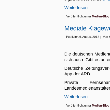
Weiterlesen
Veröffentlicht unter
Medien-Blog
Mediale Klagewe
Publiziert
6. August 2012
|
Von
Die deutschen Medienan
sich auch. Gibt es unt
Deutsche Zeitungsver
App der ARD.
Private Fernse
Landesmedienanstalte
Weiterlesen
Veröffentlicht unter
Medien-Blog