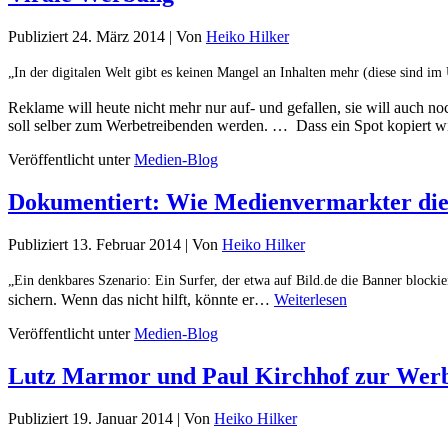
Publiziert
24. März 2014
|
Von
Heiko Hilker
„In der digitalen Welt gibt es keinen Mangel an Inhalten mehr (diese sind i
Reklame will heute nicht mehr nur auf- und gefallen, sie will auch 
soll selber zum Werbetreibenden werden. … Dass ein Spot kopiert wir
Veröffentlicht unter
Medien-Blog
Dokumentiert: Wie Medienvermarkter die
Publiziert
13. Februar 2014
|
Von
Heiko Hilker
„Ein denkbares Szenario: Ein Surfer, der etwa auf Bild.de die Banner blocki
sichern. Wenn das nicht hilft, könnte er…
Weiterlesen
Veröffentlicht unter
Medien-Blog
Lutz Marmor und Paul Kirchhof zur Werb
Publiziert
19. Januar 2014
|
Von
Heiko Hilker