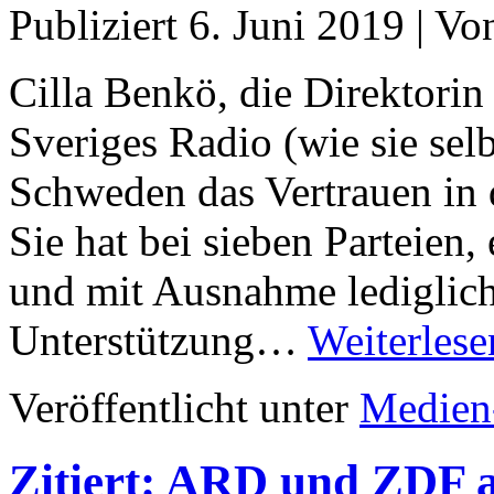
Publiziert
6. Juni 2019
|
Vo
Cilla Benkö, die Direktori
Sveriges Radio (wie sie selbe
Schweden das Vertrauen in d
Sie hat bei sieben Parteien,
und mit Ausnahme lediglich
Unterstützung…
Weiterlese
Veröffentlicht unter
Medien
Zitiert: ARD und ZDF a