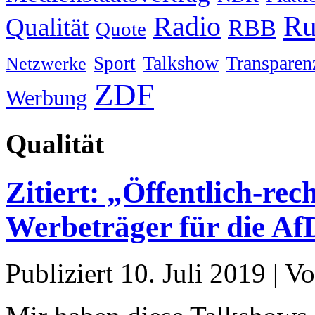
Ru
Radio
Qualität
RBB
Quote
Talkshow
Transparen
Sport
Netzwerke
ZDF
Werbung
Qualität
Zitiert: „Öffentlich-rec
Werbeträger für die Af
Publiziert
10. Juli 2019
|
Vo