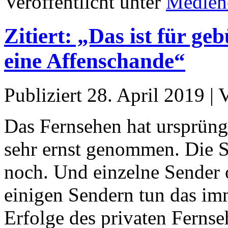
Veröffentlicht unter
Medien
Zitiert: „Das ist für g
eine Affenschande“
Publiziert
28. April 2019
|
Das Fernsehen hat ursprüngl
sehr ernst genommen. Die S
noch. Und einzelne Sender 
einigen Sendern tun das im
Erfolge des privaten Fern