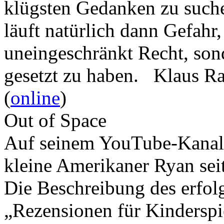
klügsten Gedanken zu such
läuft natürlich dann Gefahr
uneingeschränkt Recht, son
gesetzt zu haben. Klaus R
(
online
)
Out of Space
Auf seinem YouTube-Kanal 
kleine Amerikaner Ryan sei
Die Beschreibung des erfolg
„Rezensionen für Kindersp