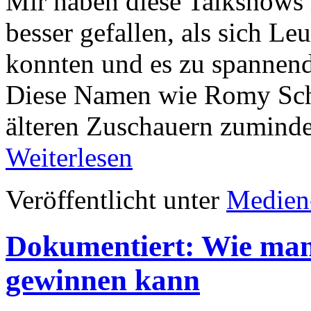
Mir haben diese Talkshows 
besser gefallen, als sich Le
konnten und es zu spanne
Diese Namen wie Romy Schn
älteren Zuschauern zumind
Weiterlesen
Veröffentlicht unter
Medien
Dokumentiert: Wie man
gewinnen kann