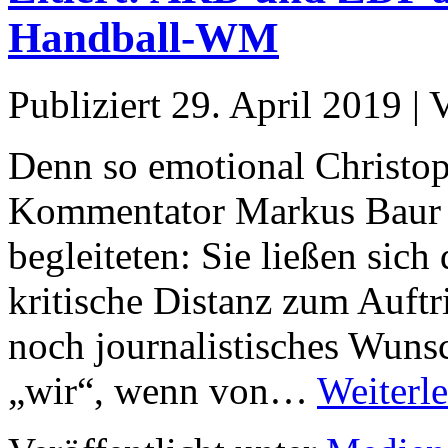
Handball‑WM
Publiziert
29. April 2019
|
Denn so emotional Christ
Kommentator Markus Baur [
begleiteten: Sie ließen sich 
kritische Distanz zum Auftr
noch journalistisches Wuns
„wir“, wenn von…
Weiterl