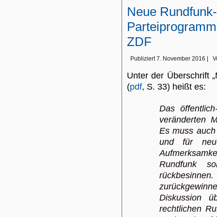
Neue Rundfunk
Parteiprogramm
ZDF
Publiziert
7. November 2016
|
V
Unter der Überschrift „
(
pdf
, S. 33) heißt es:
Das öffentlich
veränderten M
Es muss auch 
und für neu
Aufmerksamkei
Rundfunk so
rückbesinn
zurückgewinne
Diskussion ü
rechtlichen Ru