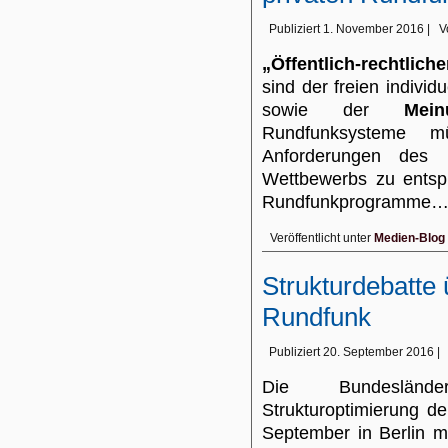
Publiziert
1. November 2016
|
V
„Öffentlich-rechtlic
sind der freien individ
sowie der
Meinu
Rundfunksysteme 
Anforderungen des n
Wettbewerbs zu entsp
Rundfunkprogramme
Veröffentlicht unter
Medien-Blog
Strukturdebatte 
Rundfunk
Publiziert
20. September 2016
|
Die Bundeslände
Strukturoptimierung de
September in Berlin m