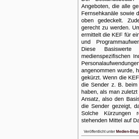
Angeboten, die alle ges
Fernsehkanäle sowie d
oben gedeckelt. Zud
gerecht zu werden. Um
ermittelt die KEF für e
und Programmaufwe
Diese Basiswerte
medienspezifischen In
Personalaufwendungen ö
angenommen wurde, ha
gekürzt. Wenn die KEF 
die Sender z. B. bei
haben, als man zuletzt 
Ansatz, also den Basi
die Sender gezeigt, 
Solche Kürzungen r
stehenden Mittel auf D
Veröffentlicht unter
Medien-Blog