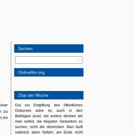
Suchen
Onlinefilm.org
Zitat der Woche
iner
Gut zur Entgiftung des öffentlichen
Diskurses wäre es, auch in den
h zu
Beiträgen jener, die anders denken als
ht
.Im
man selbst, die klügsten Gedanken zu
suchen, nicht die dümmsten. Man läuft
natürlich dann Gefahr, am Ende nicht