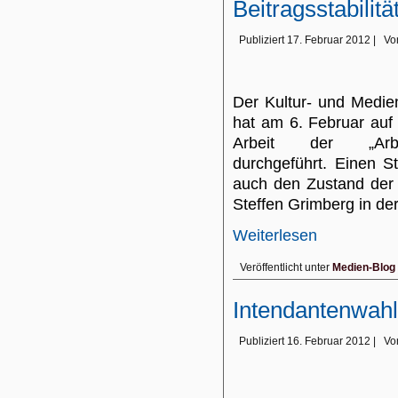
Beitragsstabilitä
Publiziert
17. Februar 2012
|
Vo
Der Kultur- und Medi
hat am 6. Februar auf
Arbeit der „Arbeit
durchgeführt. Einen S
auch den Zustand der 
Steffen Grimberg in de
Weiterlesen
Veröffentlicht unter
Medien-Blog
Intendantenwahl
Publiziert
16. Februar 2012
|
Vo