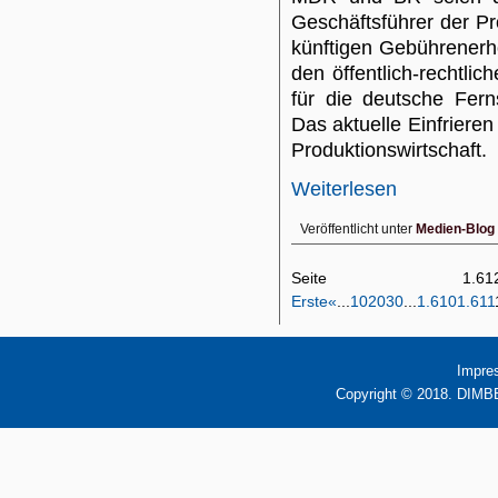
Geschäftsführer der Pr
künftigen Gebührenerhö
den öffentlich-rechtl
für die deutsche Fern
Das aktuelle Einfriere
Produktionswirtschaft.
Weiterlesen
Veröffentlicht unter
Medien-Blog
Seite 1
Erste
«
...
10
20
30
...
1.610
1.611
Impre
Copyright © 2018. DIMBB 