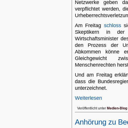
Netzwerke geben dar
verpflichtet werden, d
Urheberrechtsverletzu
Am Freitag
schloss
si
Skeptikern in de
Wirtschaftsminister d
den Prozess der Unt
Abkommen könne ers
Gleichgewicht zwi
Menschenrechten herst
Und am Freitag erklä
dass die Bundesregie
unterzeichnet.
Weiterlesen
Veröffentlicht unter
Medien-Blog
Anhörung zu B