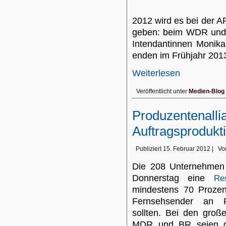
2012 wird es bei der 
geben: beim WDR und 
Intendantinnen Monik
enden im Frühjahr 201
Weiterlesen
Veröffentlicht unter
Medien-Blog
Produzentenallia
Auftragsprodukt
Publiziert
15. Februar 2012
|
Vo
Die 208 Unternehmen 
Donnerstag eine
Res
mindestens 70 Prozen
Fernsehsender an P
sollten. Bei den groß
MDR und BR seien di