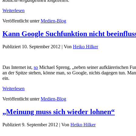
Rotlicht-Vergangenheit losgetreten.
Weiterlesen
Veröffentlicht unter
Medien-Blog
Kann Google Suchfunktion nicht beeinflus
Publiziert
10. September 2012
|
Von
Heiko Hilker
Das Internet ist,
so
Michael Spreng, „neben seiner aufklärerischen Fu
an der Spitze stehen, könne man, so Google, nichts dagegen tun. Man
ein.
Weiterlesen
Veröffentlicht unter
Medien-Blog
„Meinung muss sich wieder lohnen“
Publiziert
9. September 2012
|
Von
Heiko Hilker