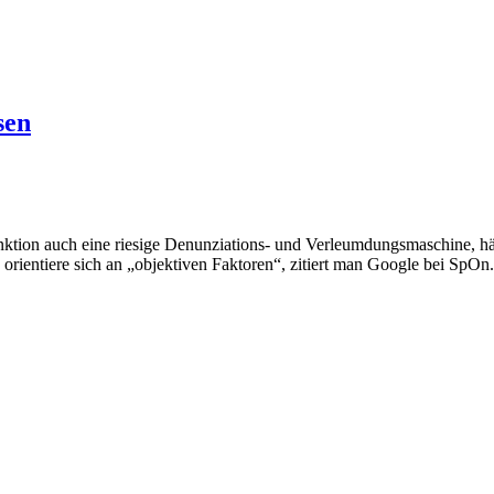
sen
nktion auch eine riesige Denunziations- und Verleumdungsmaschine, hä
 orientiere sich an „objektiven Faktoren“, zitiert man Google bei SpO