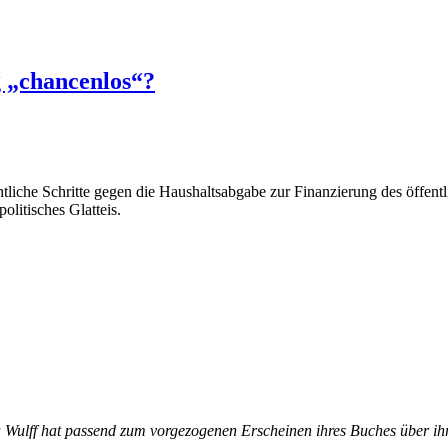
 „chancenlos“?
htliche Schritte gegen die Haushaltsabgabe zur Finanzierung des öffen
olitisches Glatteis.
Wulff hat passend zum vorgezogenen Erscheinen ihres Buches über ihre