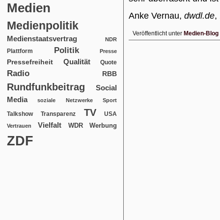
Medien
Anke Vernau,
dwdl.de
,
Medienpolitik
Veröffentlicht unter
Medien-Blog
Medienstaatsvertrag
NDR
Politik
Plattform
Presse
Qualität
Pressefreiheit
Quote
Radio
RBB
Rundfunkbeitrag
Social
Media
soziale Netzwerke
Sport
TV
USA
Talkshow
Transparenz
Vielfalt
WDR
Werbung
Vertrauen
ZDF