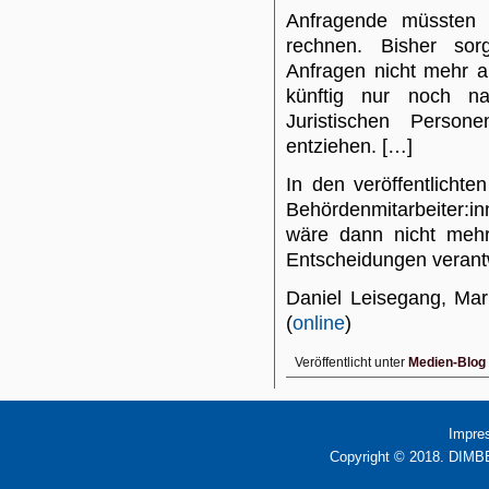
Anfragende müssten k
rechnen. Bisher sor
Anfragen nicht mehr a
künftig nur noch nat
Juristischen Person
entziehen. […]
In den veröffentlichte
Behördenmitarbeiter:
wäre dann nicht mehr 
Entscheidungen verantwo
Daniel Leisegang, Ma
(
online
)
Veröffentlicht unter
Medien-Blog
Impre
Copyright © 2018. DIMBB 