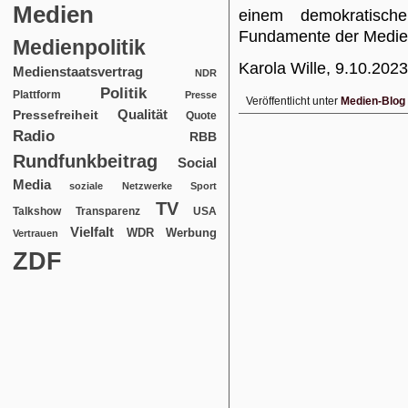
Medien
einem demokratisch
Fundamente der Medienf
Medienpolitik
Karola Wille, 9.10.2023
Medienstaatsvertrag
NDR
Politik
Plattform
Presse
Veröffentlicht unter
Medien-Blog
Qualität
Pressefreiheit
Quote
Radio
RBB
Rundfunkbeitrag
Social
Media
soziale Netzwerke
Sport
TV
USA
Talkshow
Transparenz
Vielfalt
WDR
Werbung
Vertrauen
ZDF