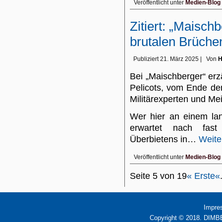
Veröffentlicht unter
Medien-Blog
Zitiert: „Maisch
brutalen Brüche
Publiziert
21. März 2025
|
Von
H
Bei „Maischberger“ erzä
Pelicots, vom Ende de
Militärexperten und M
Wer hier an einem lan
erwartet nach fast
Überbietens in…
Weite
Veröffentlicht unter
Medien-Blog
Seite 5 von 19
« Erste
«
Impre
Copyright © 2018. DIMBB 