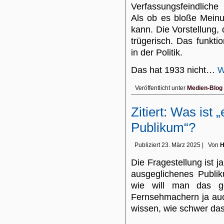
Verfassungsfeindliche
Als ob es bloße Meinu
kann. Die Vorstellung, 
trügerisch. Das funkti
in der Politik.
Das hat 1933 nicht…
W
Veröffentlicht unter
Medien-Blog
Zitiert: Was ist
Publikum“?
Publiziert
23. März 2025
|
Von
H
Die Fragestellung ist 
ausgeglichenes Publik
wie will man das g
Fernsehmachern ja auc
wissen, wie schwer da