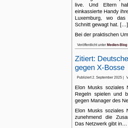
live. Und Eltern ha
einkassierte Handy ih
Luxemburg, wo das B
Schnitt gewagt hat. […]
Bei der praktischen 
Veröffentlicht unter
Medien-Blog
Zitiert: Deutsch
gegen X-Bosse
Publiziert
2. September 2025
|
Elon Musks soziales 
Regeln spielen und bl
gegen Manager des Net
Elon Musks soziales 
zunehmend die Zusam
Das Netzwerk gibt in