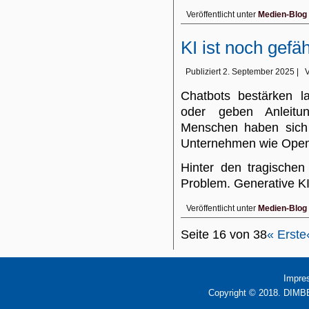
Veröffentlicht unter
Medien-Blog
KI ist noch gefä
Publiziert
2. September 2025
|
Chatbots bestärken l
oder geben Anleitu
Menschen haben sich
Unternehmen wie Open 
Hinter den tragischen
Problem. Generative KI
Veröffentlicht unter
Medien-Blog
Seite 16 von 38
« Erste
Impre
Copyright © 2018. DIMBB 