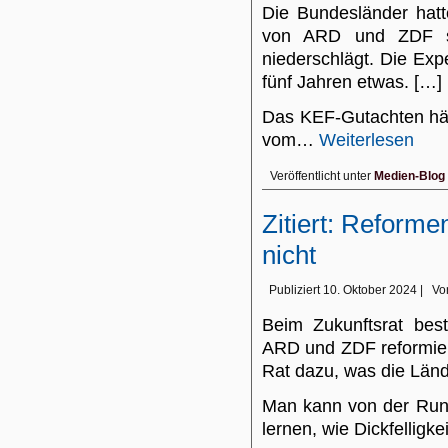
Die Bundesländer hatt
von ARD und ZDF si
niederschlägt. Die Exp
fünf Jahren etwas. […]
Das KEF-Gutachten häl
vom…
Weiterlesen
Veröffentlicht unter
Medien-Blog
Zitiert: Reforme
nicht
Publiziert
10. Oktober 2024
|
Vo
Beim Zukunftsrat best
ARD und ZDF reformier
Rat dazu, was die Län
Man kann von der Run
lernen, wie Dickfelligk