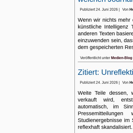
Publiziert
24. Juni 2026
|
Von
He
Wenn wir nichts mehr 
künstliche Intelligen
anderen Texten basier
einzuwenden sein, das
dem gespeicherten Re
Veröffentlicht unter
Medien-Blog
Zitiert: Unreflek
Publiziert
24. Juni 2026
|
Von
He
Weite Teile dessen,
verkauft wird, ent
automatisch, im Sinn
Pressemitteilungen w
Studienergebnisse im St
reflexhaft skandalisiert