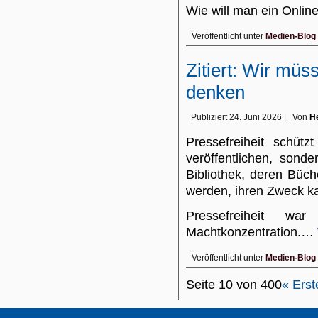
Wie will man ein Onli
Veröffentlicht unter
Medien-Blog
Zitiert: Wir müs
denken
Publiziert
24. Juni 2026
|
Von
He
Pressefreiheit schütz
veröffentlichen, sond
Bibliothek, deren Büc
werden, ihren Zweck ka
Pressefreiheit w
Machtkonzentration.…
Veröffentlicht unter
Medien-Blog
Seite 10 von 400
« Erst