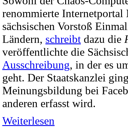
Sowohl der Chaos-Computer
renommierte Internetportal
sächsischen Vorstoß Einmal
Ländern,
schreibt
dazu die
veröffentlichte die Sächsisc
Ausschreibung
, in der es 
geht. Der Staatskanzlei gin
Meinungsbildung bei Faceb
anderen erfasst wird.
Weiterlesen