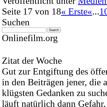
Veröffentlicht unter
Medien
Seite 17 von 18
« Erste
«
...
1
Suchen
Onlinefilm.org
Zitat der Woche
Gut zur Entgiftung des öffe
in den Beiträgen jener, die 
klügsten Gedanken zu such
läuft natürlich dann Gefahr