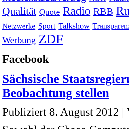
Ru
Radio
Qualität
RBB
Quote
Talkshow
Transparen
Sport
Netzwerke
ZDF
Werbung
Facebook
Sächsische Staatsregier
Beobachtung stellen
Publiziert
8. August 2012
|