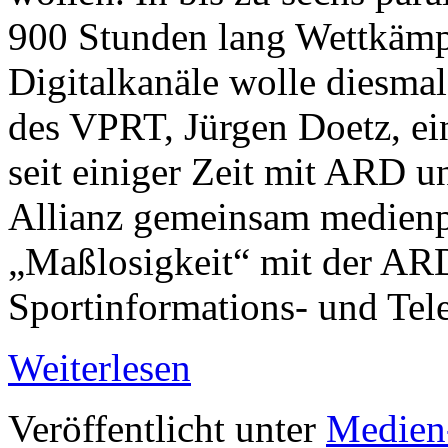
900 Stunden lang Wettkämpf
Digitalkanäle wolle diesmal
des VPRT, Jürgen Doetz, ein
seit einiger Zeit mit ARD 
Allianz gemeinsam medienpoli
„Maßlosigkeit“ mit der AR
Sportinformations- und Tel
Weiterlesen
Veröffentlicht unter
Medien