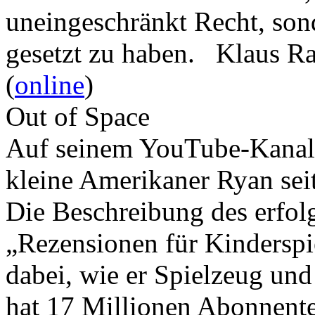
uneingeschränkt Recht, son
gesetzt zu haben. Klaus R
(
online
)
Out of Space
Auf seinem YouTube-Kanal 
kleine Amerikaner Ryan sei
Die Beschreibung des erfolg
„Rezensionen für Kindersp
dabei, wie er Spielzeug und
hat 17 Millionen Abonnente