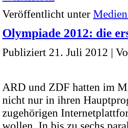
Veröffentlicht unter
Medien
Olympiade 2012: die ers
Publiziert
21. Juli 2012
|
Vo
ARD und ZDF hatten im Mai
nicht nur in ihren Hauptpr
zugehörigen Internetplattf
wollen. In bis zu sechs para