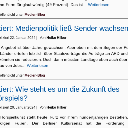
ine-Form für glaubwürdig (49 Prozent). Das ist…
Weiterlesen
öffentlicht unter
Medien-Blog
tiert: Medienpolitik ließ Sender wachse
liziert
22. Januar 2024
|
Von
Heiko Hilker
 Angebot ist über Jahre gewachsen. Aber eben mit dem Segen der Poli
Länder erteilen letztlich über Staatsverträge die Aufträge an ARD un
 könnten sie reduzieren. Doch dann müssten Landtage eben auch über
au von Jobs…
Weiterlesen
öffentlicht unter
Medien-Blog
tiert: Wie steht es um die Zukunft des
rspiels?
liziert
20. Januar 2024
|
Von
Heiko Hilker
 Hörspielkunst steht heute, kurz vor ihrem hundertjährigen Bestehen,
kligen Füßen. Der Berliner Kultursenat hat die Förderung