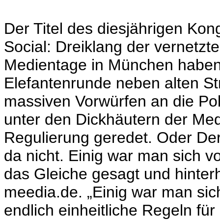
Der Titel des diesjährigen Kon
Social: Dreiklang der vernetzte
Medientage in München haben
Elefantenrunde neben alten Stre
massiven Vorwürfen an die Poli
unter den Dickhäutern der Medi
Regulierung geredet. Oder Der
da nicht. Einig war man sich v
das Gleiche gesagt und hinter
meedia.de. „Einig war man sich
endlich einheitliche Regeln für