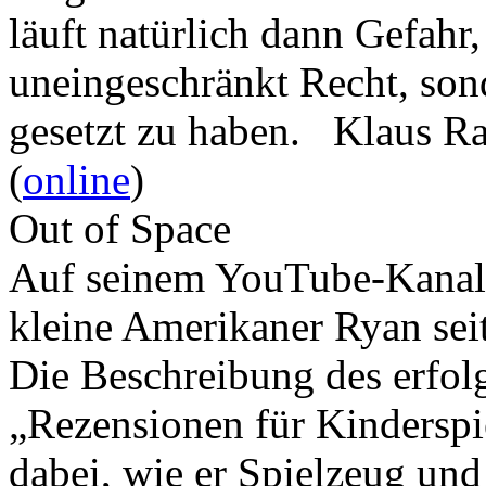
läuft natürlich dann Gefahr
uneingeschränkt Recht, son
gesetzt zu haben. Klaus R
(
online
)
Out of Space
Auf seinem YouTube-Kanal 
kleine Amerikaner Ryan sei
Die Beschreibung des erfolg
„Rezensionen für Kindersp
dabei, wie er Spielzeug und