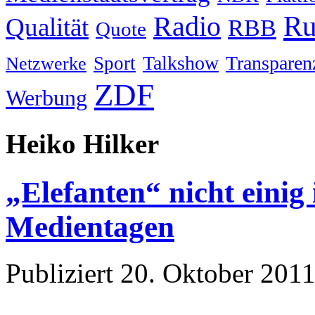
Ru
Radio
Qualität
RBB
Quote
Talkshow
Transparen
Sport
Netzwerke
ZDF
Werbung
Heiko Hilker
„Elefanten“ nicht einig
Medientagen
Publiziert
20. Oktober 201