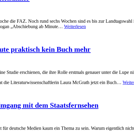
 Woche die FAZ. Noch rund sechs Wochen sind es bis zur Landtagswahl i
slogan „Abschiebung ab Minute…
Weiterlesen
eute praktisch kein Buch mehr
t eine Studie erschienen, die ihre Rolle erstmals genauer unter die Lupe 
hat die Literaturwissenschaftlerin Laura McGrath jetzt ein Buch…
Weite
Umgang mit dem Staatsfernsehen
eint für deutsche Medien kaum ein Thema zu sein. Warum eigentlich nic