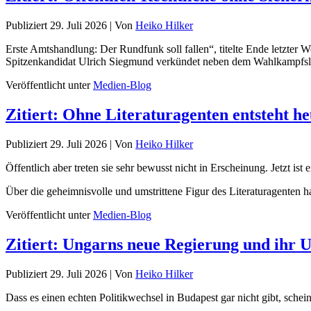
Publiziert
29. Juli 2026
|
Von
Heiko Hilker
Erste Amtshandlung: Der Rundfunk soll fallen“, titelte Ende letzter
Spitzenkandidat Ulrich Siegmund verkündet neben dem Wahlkampf
Veröffentlicht unter
Medien-Blog
Zitiert: Ohne Literaturagenten entsteht h
Publiziert
29. Juli 2026
|
Von
Heiko Hilker
Öffentlich aber treten sie sehr bewusst nicht in Erscheinung. Jetzt is
Über die geheimnisvolle und umstrittene Figur des Literaturagenten 
Veröffentlicht unter
Medien-Blog
Zitiert: Ungarns neue Regierung und ihr 
Publiziert
29. Juli 2026
|
Von
Heiko Hilker
Dass es einen echten Politikwechsel in Budapest gar nicht gibt, sch