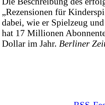
Die Beschreibung des erfolg
„Rezensionen für Kindersp
dabei, wie er Spielzeug und
hat 17 Millionen Abonnente
Dollar im Jahr.
Berliner Zei
RSS-Fee