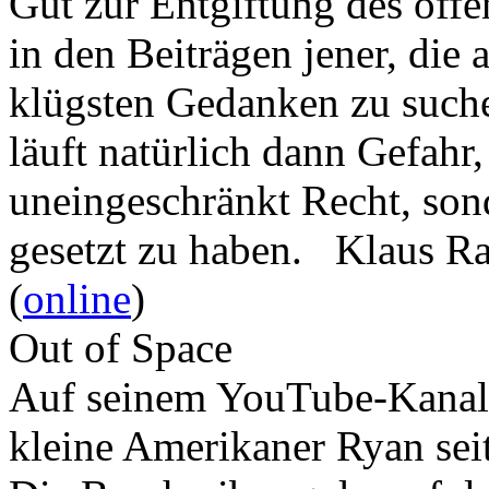
Gut zur Entgiftung des öffe
in den Beiträgen jener, die 
klügsten Gedanken zu such
läuft natürlich dann Gefahr
uneingeschränkt Recht, son
gesetzt zu haben. Klaus R
(
online
)
Out of Space
Auf seinem YouTube-Kanal 
kleine Amerikaner Ryan sei