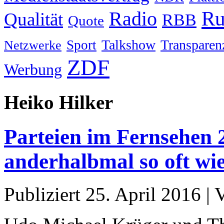
Ru
Radio
Qualität
RBB
Quote
Talkshow
Transparen
Sport
Netzwerke
ZDF
Werbung
Heiko Hilker
Parteien im Fernsehen
anderhalbmal so oft wi
Publiziert
25. April 2016
|