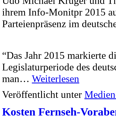
Udo Michael Krüger und T
ihrem Info-Monitpr 2015 au
Parteienpräsenz im deutsche
“Das Jahr 2015 markierte di
Legislaturperiode des deuts
man…
Weiterlesen
Veröffentlicht unter
Medien
Kosten Fernseh-Vorabe