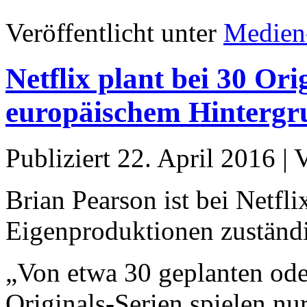
Veröffentlicht unter
Medien
Netflix plant bei 30 Ori
europäischem Hintergr
Publiziert
22. April 2016
|
Brian Pearson ist bei Netfli
Eigenproduktionen zuständ
„Von etwa 30 geplanten oder
Originals-Serien spielen nu