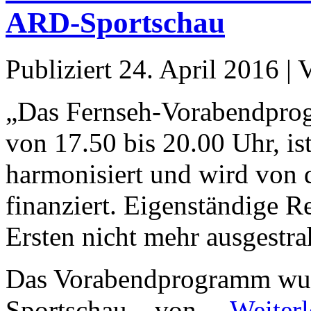
ARD-Sportschau
Publiziert
24. April 2016
|
„Das Fernseh-Vorabendprog
von 17.50 bis 20.00 Uhr, i
harmonisiert und wird von
finanziert. Eigenständige
Ersten nicht mehr ausgestrah
Das Vorabendprogramm wur
Sportschau – von…
Weiterl