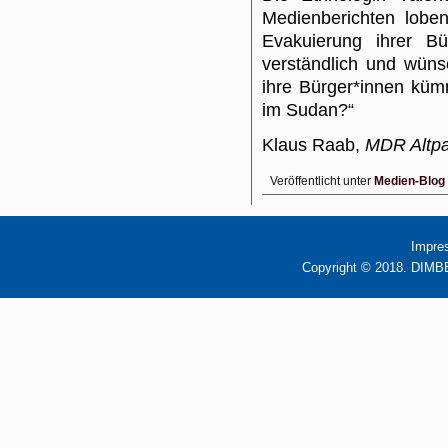
Medienberichten lobe
Evakuierung ihrer B
verständlich und wün
ihre Bürger*innen kü
im Sudan?“
Klaus Raab,
MDR Altpa
Veröffentlicht unter
Medien-Blog
Impre
Copyright © 2018. DIMBB 