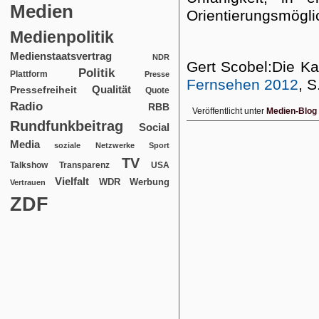
Medien
Orientierungsmöglic
Medienpolitik
Medienstaatsvertrag
NDR
Gert Scobel:Die Kan
Politik
Plattform
Presse
Fernsehen 2012
, S
Qualität
Pressefreiheit
Quote
Radio
RBB
Veröffentlicht unter
Medien-Blog
Rundfunkbeitrag
Social
Media
soziale Netzwerke
Sport
TV
USA
Talkshow
Transparenz
Vielfalt
WDR
Werbung
Vertrauen
ZDF