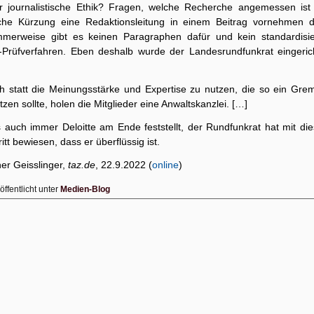
r journalistische Ethik? Fragen, welche Recherche angemessen ist
che Kürzung eine Redaktionsleitung in einem Beitrag vornehmen d
merweise gibt es keinen Paragraphen dafür und kein standardisie
-Prüfverfahren. Eben deshalb wurde der Landesrundfunkrat eingerich
h statt die Meinungsstärke und Expertise zu nutzen, die so ein Gre
tzen sollte, holen die Mitglieder eine Anwaltskanzlei. […]
 auch immer Deloitte am Ende feststellt, der Rundfunkrat hat mit di
itt bewiesen, dass er überflüssig ist.
er Geisslinger,
taz.de
, 22.9.2022 (
online
)
öffentlicht unter
Medien-Blog