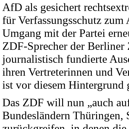
AfD als gesichert rechtsex
für Verfassungsschutz zum A
Umgang mit der Partei erneut
ZDF-Sprecher der Berliner Z
journalistisch fundierte Au
ihren Vertreterinnen und Ve
ist vor diesem Hintergrund
Das ZDF will nun „auch auf
Bundesländern Thüringen, 
zurückgreifen, in denen di