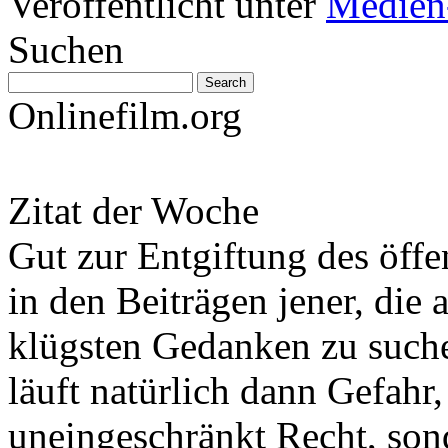
Veröffentlicht unter
Medien
Suchen
Onlinefilm.org
Zitat der Woche
Gut zur Entgiftung des öffe
in den Beiträgen jener, die 
klügsten Gedanken zu such
läuft natürlich dann Gefahr
uneingeschränkt Recht, son