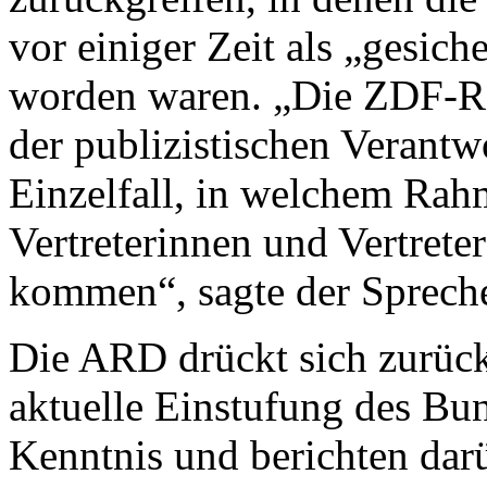
vor einiger Zeit als „gesich
worden waren. „Die ZDF-R
der publizistischen Verantw
Einzelfall, in welchem Ra
Vertreterinnen und Vertret
kommen“, sagte der Spreche
Die ARD drückt sich zurück
aktuelle Einstufung des Bu
Kenntnis und berichten darüb