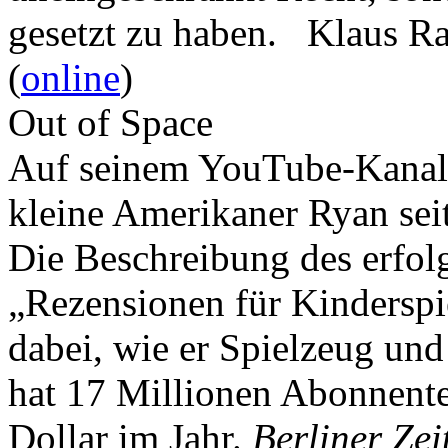
gesetzt zu haben. Klaus R
(
online
)
Out of Space
Auf seinem YouTube-Kanal 
kleine Amerikaner Ryan sei
Die Beschreibung des erfolg
„Rezensionen für Kindersp
dabei, wie er Spielzeug und
hat 17 Millionen Abonnente
Dollar im Jahr.
Berliner Zei