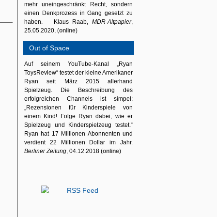
mehr uneingeschränkt Recht, sondern
einen Denkprozess in Gang gesetzt zu
haben. Klaus Raab,
MDR-Altpapier
,
25.05.2020, (
online
)
Out of Space
Auf seinem YouTube-Kanal „Ryan
ToysReview“ testet der kleine Amerikaner
Ryan seit März 2015 allerhand
Spielzeug. Die Beschreibung des
erfolgreichen Channels ist simpel:
„Rezensionen für Kinderspiele von
einem Kind! Folge Ryan dabei, wie er
Spielzeug und Kinderspielzeug testet.“
Ryan hat 17 Millionen Abonnenten und
verdient 22 Millionen Dollar im Jahr.
Berliner Zeitung
, 04.12.2018 (
online
)