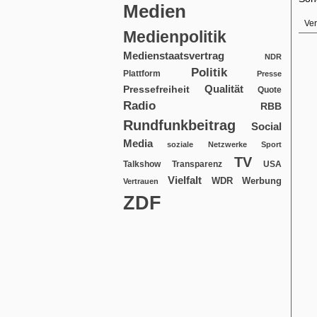
Medien
Ver
Medienpolitik
Medienstaatsvertrag
NDR
Politik
Plattform
Presse
Qualität
Pressefreiheit
Quote
Radio
RBB
Rundfunkbeitrag
Social
Media
soziale Netzwerke
Sport
TV
USA
Talkshow
Transparenz
Vielfalt
WDR
Werbung
Vertrauen
ZDF