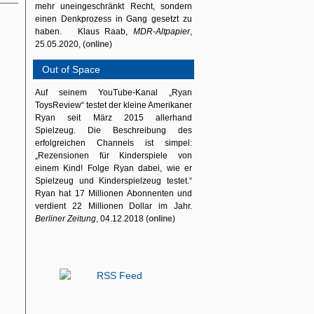
mehr uneingeschränkt Recht, sondern
einen Denkprozess in Gang gesetzt zu
haben. Klaus Raab,
MDR-Altpapier
,
25.05.2020, (
online
)
Out of Space
Auf seinem YouTube-Kanal „Ryan
ToysReview“ testet der kleine Amerikaner
Ryan seit März 2015 allerhand
Spielzeug. Die Beschreibung des
erfolgreichen Channels ist simpel:
„Rezensionen für Kinderspiele von
einem Kind! Folge Ryan dabei, wie er
Spielzeug und Kinderspielzeug testet.“
Ryan hat 17 Millionen Abonnenten und
verdient 22 Millionen Dollar im Jahr.
Berliner Zeitung
, 04.12.2018 (
online
)