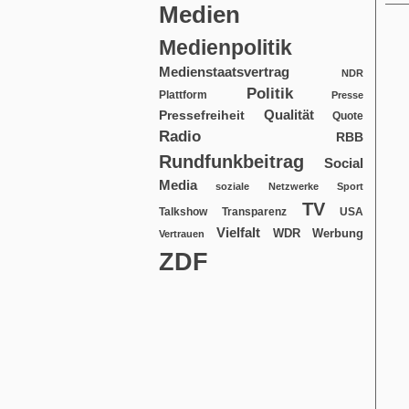
Medien
Medienpolitik
Medienstaatsvertrag
NDR
Politik
Plattform
Presse
Qualität
Pressefreiheit
Quote
Radio
RBB
Rundfunkbeitrag
Social
Media
soziale Netzwerke
Sport
TV
USA
Talkshow
Transparenz
Vielfalt
WDR
Werbung
Vertrauen
ZDF