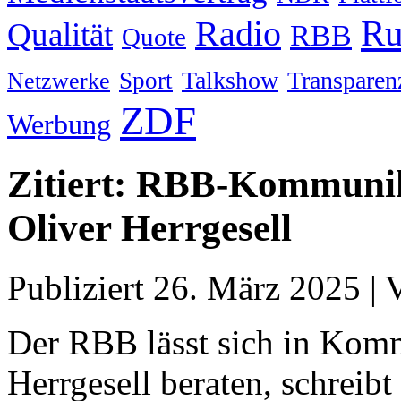
Ru
Radio
Qualität
RBB
Quote
Talkshow
Transparen
Sport
Netzwerke
ZDF
Werbung
Zitiert: RBB-Kommunika
Oliver Herrgesell
Publiziert
26. März 2025
|
Der RBB lässt sich in Kom
Herrgesell beraten, schreib