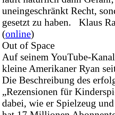
uneingeschränkt Recht, son
gesetzt zu haben. Klaus R
(
online
)
Out of Space
Auf seinem YouTube-Kanal 
kleine Amerikaner Ryan sei
Die Beschreibung des erfolg
„Rezensionen für Kindersp
dabei, wie er Spielzeug und
hat 17 Millionen Abonnente