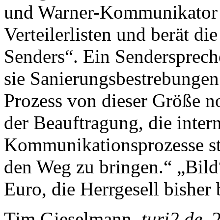
und Warner-Kommunikator s
Verteilerlisten und berät die
Senders“. Ein Senderspreche
sie Sanierungsbestrebungen
Prozess von dieser Größe no
der Beauftragung, die inter
Kommunikationsprozesse str
den Weg zu bringen.“ „Bild
Euro, die Herrgesell bishe
Tim Gieselmann,
turi2.de
, 