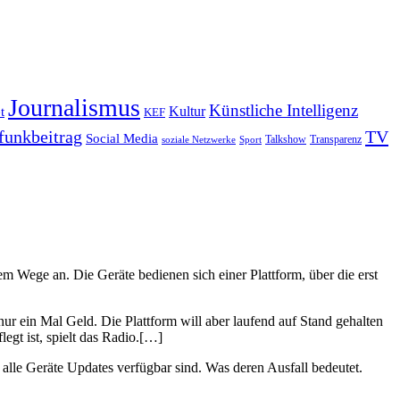
Journalismus
Künstliche Intelligenz
Kultur
t
KEF
funkbeitrag
TV
Social Media
Sport
Talkshow
Transparenz
soziale Netzwerke
m Wege an. Die Geräte bedienen sich einer Plattform, über die erst
nur ein Mal Geld. Die Plattform will aber laufend auf Stand gehalten
gt ist, spielt das Radio.[…]
r alle Geräte Updates verfügbar sind. Was deren Ausfall bedeutet.