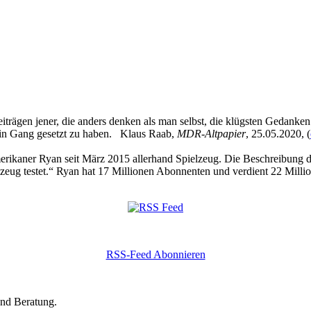
eiträgen jener, die anders denken als man selbst, die klügsten Gedanke
 in Gang gesetzt zu haben. Klaus Raab,
MDR-Altpapier
, 25.05.2020, (
kaner Ryan seit März 2015 allerhand Spielzeug. Die Beschreibung des
zeug testet.“ Ryan hat 17 Millionen Abonnenten und verdient 22 Millio
RSS-Feed Abonnieren
und Beratung.