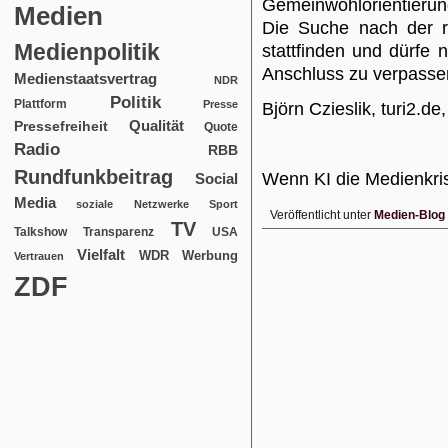
Gemeinwohlorientierung 
Medien
Die Suche nach der r
Medienpolitik
stattfinden und dürfe 
Anschluss zu verpasse
Medienstaatsvertrag
NDR
Politik
Plattform
Presse
Björn Czieslik, turi2.de
Qualität
Pressefreiheit
Quote
Radio
RBB
Rundfunkbeitrag
Wenn KI die Medienkris
Social
Media
soziale Netzwerke
Sport
Veröffentlicht unter
Medien-Blog
TV
USA
Talkshow
Transparenz
Vielfalt
WDR
Werbung
Vertrauen
ZDF