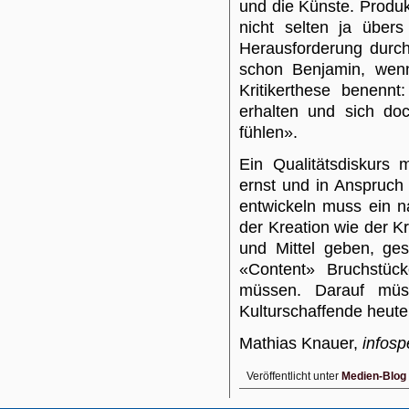
und die Künste. Produk
nicht selten ja übers
Herausforderung durc
schon Benjamin, wenn
Kritikerthese benenn
erhalten und sich doc
fühlen».
Ein Qualitätsdiskurs
ernst und in Anspruc
entwickeln muss ein n
der Kreation wie der Kr
und Mittel geben, ges
«Content» Bruchstück
müssen. Darauf müs
Kulturschaffende heut
Mathias Knauer,
infosp
Veröffentlicht unter
Medien-Blog