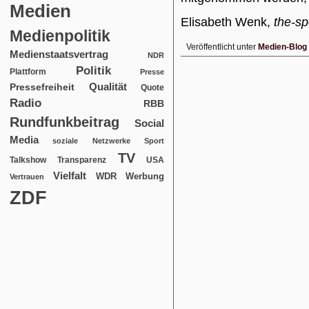
Medien
Elisabeth Wenk,
the-sp
Medienpolitik
Veröffentlicht unter
Medien-Blog
Medienstaatsvertrag
NDR
Politik
Plattform
Presse
Qualität
Pressefreiheit
Quote
Radio
RBB
Rundfunkbeitrag
Social
Media
soziale Netzwerke
Sport
TV
USA
Talkshow
Transparenz
Vielfalt
WDR
Werbung
Vertrauen
ZDF