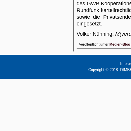
des GWB Kooperationen 
Rundfunk kartellrecht
sowie die Privatsend
eingesetzt.
Volker Nünning,
M(verd
Veröffentlicht unter
Medien-Blog
Impre
Copyright © 2018. DIMBB 