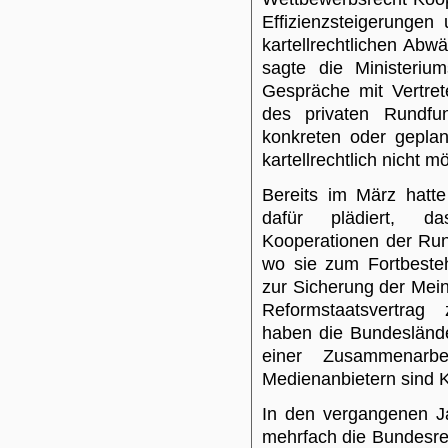
Effizienzsteigerunge
kartellrechtlichen Abw
sagte die Ministeriu
Gespräche mit Vertrete
des privaten Rundfu
konkreten oder geplan
kartellrechtlich nicht m
Bereits im März hatt
dafür plädiert, d
Kooperationen der Run
wo sie zum Fortbeste
zur Sicherung der Mein
Reformstaatsvertrag 
haben die Bundesländ
einer Zusammenarbei
Medienanbietern sind 
In den vergangenen J
mehrfach die Bundesreg