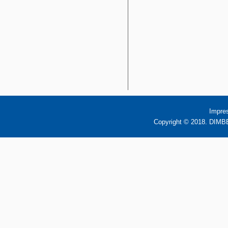
Impre
Copyright © 2018. DIMBB 