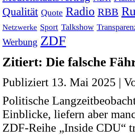
Ru
Radio
Qualität
RBB
Quote
Talkshow
Transparen
Sport
Netzwerke
ZDF
Werbung
Zitiert: Die falsche Fä
Publiziert
13. Mai 2025
|
V
Politische Langzeitbeobach
Einblicke, liefern aber man
ZDF-Reihe „Inside CDU“ tre