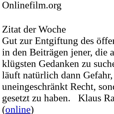
Onlinefilm.org
Zitat der Woche
Gut zur Entgiftung des öffe
in den Beiträgen jener, die 
klügsten Gedanken zu such
läuft natürlich dann Gefahr
uneingeschränkt Recht, son
gesetzt zu haben. Klaus R
(
online
)