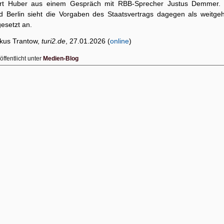
iert Huber aus einem Gespräch mit RBB-Sprecher Justus Demmer.
d Berlin sieht die Vorgaben des Staatsvertrags dagegen als weitge
esetzt an.
kus Trantow,
turi2.de
, 27.01.2026 (
online
)
öffentlicht unter
Medien-Blog