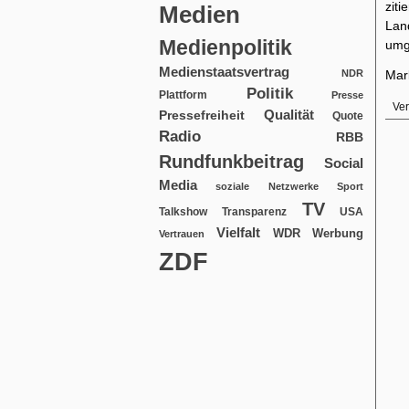
zit
Medien
Lan
Medienpolitik
umg
Medienstaatsvertrag
NDR
Mar
Politik
Plattform
Presse
Ver
Qualität
Pressefreiheit
Quote
Radio
RBB
Rundfunkbeitrag
Social
Media
soziale Netzwerke
Sport
TV
USA
Talkshow
Transparenz
Vielfalt
WDR
Werbung
Vertrauen
ZDF